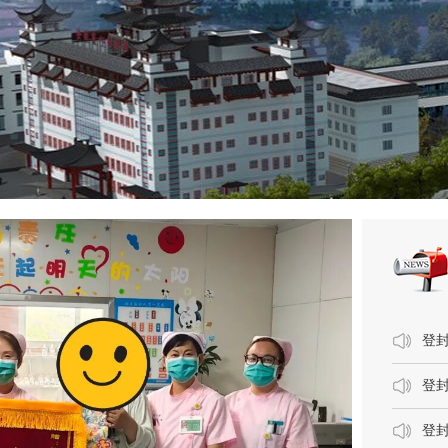
登
登封
登封