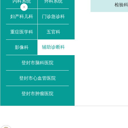
内科系统
外科系统
检验
×
妇产科儿科
门诊急诊科
重症医学科
五官科
辅助诊断科
影像科
登封市脑科医院
登封市心血管医院
登封市肿瘤医院