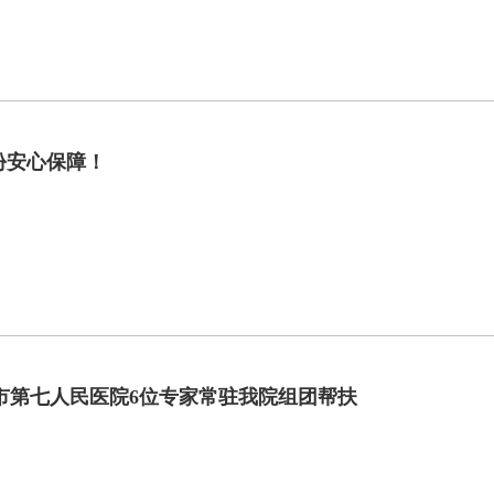
份安心保障！
州市第七人民医院6位专家常驻我院组团帮扶