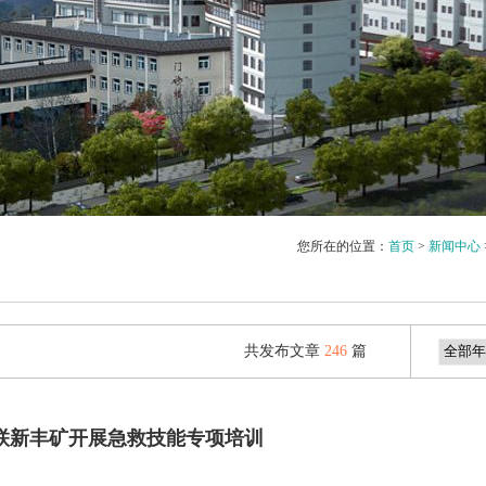
您所在的位置：
首页
>
新闻中心
共发布文章
246
篇
豫联新丰矿开展急救技能专项培训