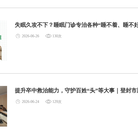
失眠久攻不下？睡眠门诊专治各种“睡不着、睡不
2026-06-26
130次
提升卒中救治能力，守护百姓“头”等大事｜登封
2026-06-24
129次