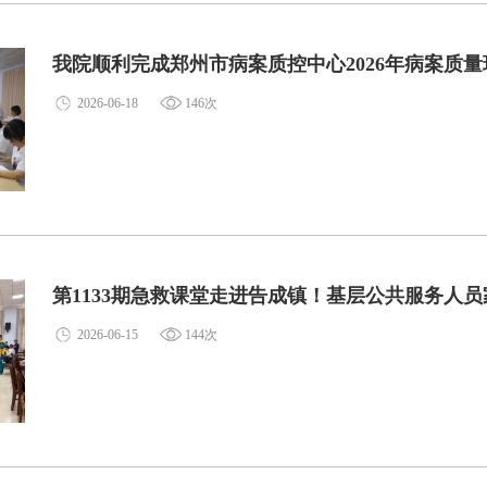
我院顺利完成郑州市病案质控中心2026年病案质
2026-06-18
146次
第1133期急救课堂走进告成镇！基层公共服务人员
2026-06-15
144次