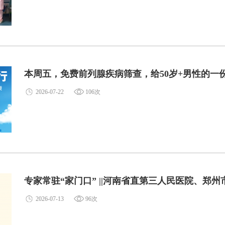
本周五，免费前列腺疾病筛查，给50岁+男性的一
2026-07-22
106次
专家常驻“家门口” ||河南省直第三人民医院、郑
2026-07-13
96次