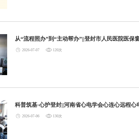
从“流程照办”到“主动帮办”||登封市人民医院医
2026-07-07
120次
科普筑基·心护登封||河南省心电学会心连心远程
2026-07-06
130次