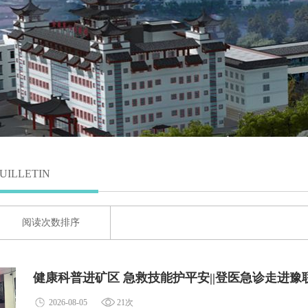
UILLETIN
阅读次数排序
健康科普进矿区 急救技能护平安||登医急诊走进
2026-08-05
21次