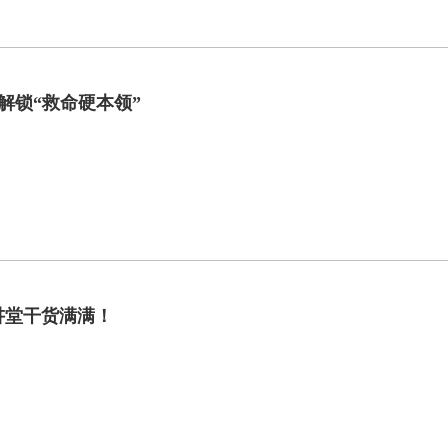
 解锁“救命硬本领”
讲堂干货满满！