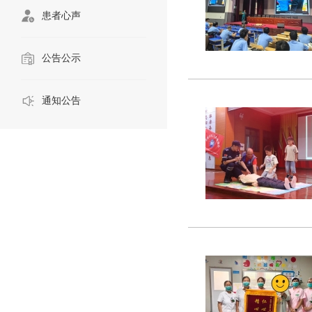
患者心声
公告公示
通知公告