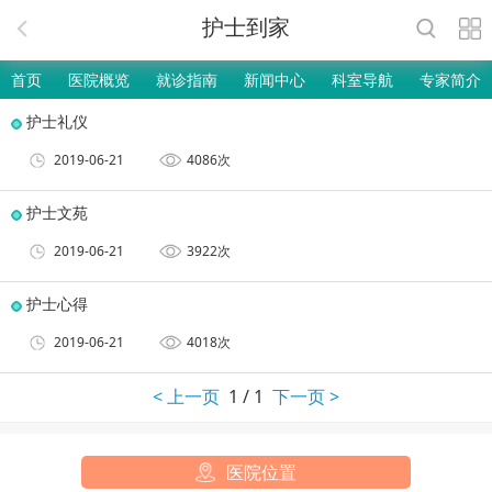
护士到家
首页
医院概览
就诊指南
新闻中心
科室导航
专家简介
护士礼仪
2019-06-21
4086次
护士文苑
2019-06-21
3922次
护士心得
2019-06-21
4018次
< 上一页
1 / 1
下一页 >
医院位置