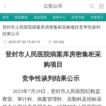
公告公示
首页
医院概览
就诊指南
新闻中心
科室导航
专家简介
登封市人民医院病案库房密集柜采购项目竞争性谈判
结果公示
2025-07-30 15:20:15
9214次
登封市
人民医院病案库房密集柜
采
购项目
竞争性谈判结果公示
202
5
年
7
月
29
日，
登封市人民医院纪检监
察室
、
审计科、病案管理科、后勤科及招标采