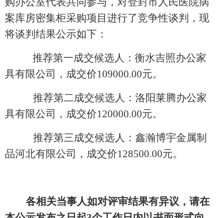
购办公室代表共
同参与，对
登封市人民医院病
案库房密集柜采购项目进行了竞争性谈判，现
将谈判结果公示如下：
推荐第一成交候选人：衡水吉照办公家
具有限公司，成交价
109000.00元。
推荐第二成交候选人：洛阳莱腾办公家
具有限公司，成交价
120000.00元。
推荐第三成交候选人：鑫瀚博宇金属制
品河北有限公司，成交价
128500.00元。
各
相
关当事人如对评审结果有异议，请在
本公示发布之日起
3个工作日内以书面形式向