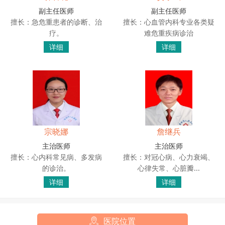
副主任医师
副主任医师
擅长：急危重患者的诊断、治
擅长：心血管内科专业各类疑
疗。
难危重疾病诊治
详细
详细
​宗晓娜
詹继兵
主治医师
主治医师
擅长：心内科常见病、多发病
擅长：对冠心病、心力衰竭、
的诊治。
心律失常、心脏瓣...
详细
详细
医院位置