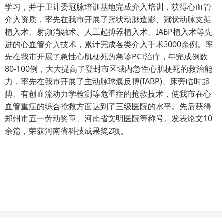
学习，并于卫计委冠脉培训基地完成介入培训，获得心血管
介入资质，率先在我市开展了冠状动脉造影、冠状动脉支架
植入术、射频消融术、人工起搏器植入术、IABP植入术等先
进的心血管介入技术，累计完成各类介入手术3000余例。率
先在我市开展了急性心肌梗死的急诊PCI治疗，年完成例数
80-100例，大大提高了登封市区域内急性心肌梗死的救治能
力，率先在我市开展了主动脉球囊反搏(IABP)、床旁临时起
搏、有创血流动力学检测等危重症的抢救技术，使我市在心
血管重症的综合抢救方面达到了三级医院的水平。先后获得
郑州市五一劳动奖章、河南省文明医院等称号。发表论文10
余篇，荣获河南省科技成果奖2项。