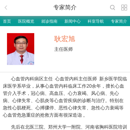
专家简介
首页
医院概览
就诊指南
新闻中心
科室导航
专家简介
耿宏旭
主任医师
心血管内科病区主任 心血管内科主任医师 新乡医学院临
床医学系毕业，从事心血管内科临床工作20余年，擅长心血
管介入手术，冠心病、高血压、心力衰竭、风心病、先心
病、心律失常、心肌炎等心血管疾病的诊断与治疗。特别在
急性心肌梗死、心搏骤停、恶性心律失常、急性心力衰竭等
心血管危急重症的抢救方面有很深造诣 。
先后在北医三院、郑州大学一附院、河南省胸科医院培训