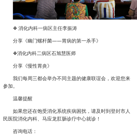
❖ 消化内科一病区主任李振涛
分享《幽门螺杆菌——胃病的第一杀手》
❖消化内科二病区石旭慧医师
分享《慢性胃炎》
我们每周三都会举办不同主题的健康联谊会，欢迎您来
参加。
温馨提醒
如果您还在饱受消化系统疾病困扰，请及时到登封市人
民医院消化内科、马应龙肛肠诊疗中心就诊！
咨询电话：