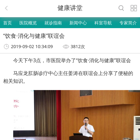
健康讲堂
首页
医院概览
就诊指南
新闻中心
科室导航
专家简介
“饮食·消化与健康”联谊会
2019-09-02 10:34:09
3812次
今天下午3点，市医院举办了“饮食·消化与健康”联谊会
马应龙肛肠诊疗中心主任姜涛在联谊会上分享了便秘的
相关知识。