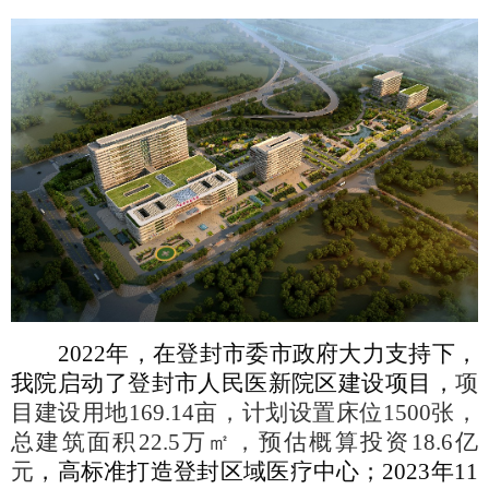
2
022
年，在登封市委市政府大力支持下，
我院启动了登封市人民医新院区建设项目，
项
目建设用地
169.14亩，计划设置床位1500张，
总建筑面积22.5万㎡，预估概算投资18.6亿
元
，高标准打造登封区域医疗中心；
2023年11