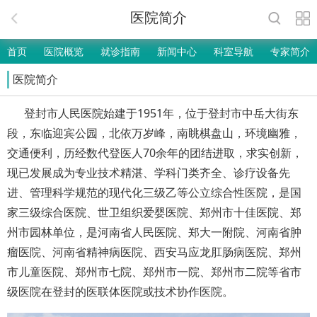
医院简介
首页
医院概览
就诊指南
新闻中心
科室导航
专家简介
医院简介
登封市人民医院始建于
1951年，
位于登封市中岳大街东
段，东临迎宾公园，北依万岁峰，南眺棋盘山，环境幽雅，
交通便利，
历经数代登医人70余年的团结进取，求实创新，
现已发展成为专业技术精湛、学科门类齐全、诊疗设备先
进、管理科学规范的现代化三级乙等公立综合性医院，
是国
家三级综合医院、世卫组织爱婴医院、郑州市十佳医院、郑
州市园林单位，是河南省人民医院、郑大一附院、河南省肿
瘤医院、河南省精神病医院、西安马应龙肛肠病医院、郑州
市儿童医院、郑州市七院、郑州市一院、郑州市二院等省市
级医院在登封的医联体医院或技术协作医院。